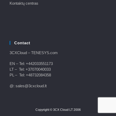
Kontaktų centras
Contact
3CXCloud
– TENESYS.com
EN – Tel:
+442033551173
LT – Tel:
+37070040033
PL – Tel:
+48732084358
@: sales@3cxcloud.lt
Copyright © 3CX Cloud LT 2006