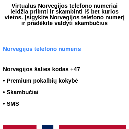
Virtualūs Norvegijos telefono numeriai
leidžia priimti ir skambinti iš bet kurios
vietos. Įsigykite Norvegijos telefono numerį
ir pradėkite valdyti skambučius
Norvegijos telefono numeris
Norvegijos šalies kodas +47
• Premium pokalbių kokybė
• Skambučiai
• SMS
-