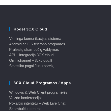
Kodėl 3CX Cloud
Vieninga komunikacijos sistema
Android ar iOS telefono programos
Praleistų skambučių valdymas
API – Integracija 3CX cloud
Omnichannel – 3cxcloud.lt
Statistika pagal Jūsų poreikį
3CX Cloud Programos / Apps
Windows & Web Client programėlės
Vaizdo konferencijos
Pokalbis intentetu – Web Live Chat
Skambučių centras