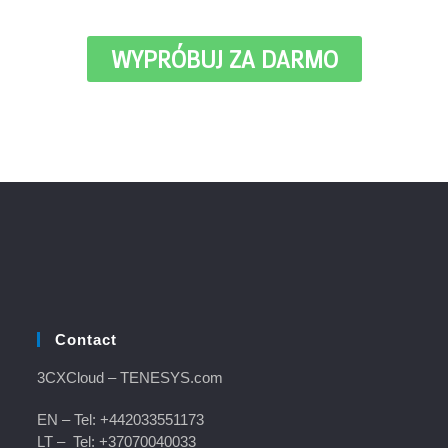
WYPRÓBUJ ZA DARMO
Contact
3CXCloud
– TENESYS.com
EN – Tel:
+442033551173
LT – Tel:
+37070040033