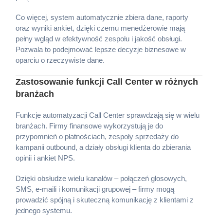
Co więcej, system automatycznie zbiera dane, raporty
oraz wyniki ankiet, dzięki czemu menedżerowie mają
pełny wgląd w efektywność zespołu i jakość obsługi.
Pozwala to podejmować lepsze decyzje biznesowe w
oparciu o rzeczywiste dane.
Zastosowanie funkcji Call Center w różnych
branżach
Funkcje automatyzacji Call Center sprawdzają się w wielu
branżach. Firmy finansowe wykorzystują je do
przypomnień o płatnościach, zespoły sprzedaży do
kampanii outbound, a działy obsługi klienta do zbierania
opinii i ankiet NPS.
Dzięki obsłudze wielu kanałów – połączeń głosowych,
SMS, e-maili i komunikacji grupowej – firmy mogą
prowadzić spójną i skuteczną komunikację z klientami z
jednego systemu.