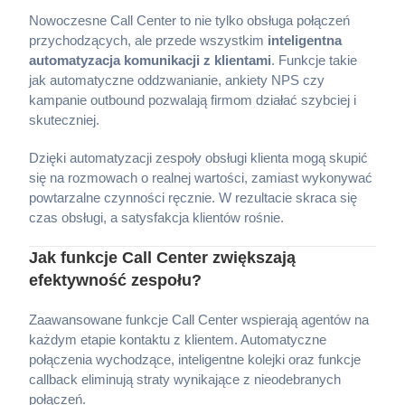
Nowoczesne Call Center to nie tylko obsługa połączeń
przychodzących, ale przede wszystkim
inteligentna
automatyzacja komunikacji z klientami
. Funkcje takie
jak automatyczne oddzwanianie, ankiety NPS czy
kampanie outbound pozwalają firmom działać szybciej i
skuteczniej.
Dzięki automatyzacji zespoły obsługi klienta mogą skupić
się na rozmowach o realnej wartości, zamiast wykonywać
powtarzalne czynności ręcznie. W rezultacie skraca się
czas obsługi, a satysfakcja klientów rośnie.
Jak funkcje Call Center zwiększają
efektywność zespołu?
Zaawansowane funkcje Call Center wspierają agentów na
każdym etapie kontaktu z klientem. Automatyczne
połączenia wychodzące, inteligentne kolejki oraz funkcje
callback eliminują straty wynikające z nieodebranych
połączeń.