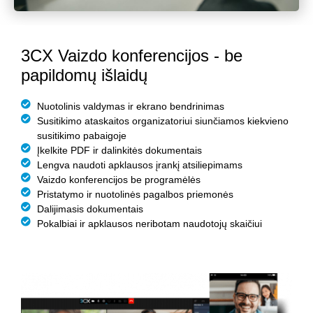
3CX Vaizdo konferencijos - be
papildomų išlaidų
Nuotolinis valdymas ir ekrano bendrinimas
Susitikimo ataskaitos organizatoriui siunčiamos kiekvieno
susitikimo pabaigoje
Įkelkite PDF ir dalinkitės dokumentais
Lengva naudoti apklausos įrankį atsiliepimams
Vaizdo konferencijos be programėlės
Pristatymo ir nuotolinės pagalbos priemonės
Dalijimasis dokumentais
Pokalbiai ir apklausos neribotam naudotojų skaičiui