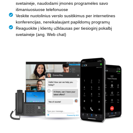
svetainėje, naudodami įmonės programėles savo
išmaniuosiuose telefonuose
Veskite nuotolinius verslo susitikimus per internetines
konferencijas, nereikalaujant papildomų programų
Reaguokite į klientų užklausas per tiesioginį pokalbį
svetainėje
(ang. Web chat)