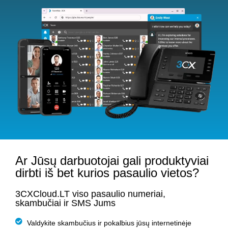
Ar Jūsų darbuotojai gali produktyviai
dirbti iš bet kurios pasaulio vietos?
3CXCloud.LT viso pasaulio numeriai,
skambučiai ir SMS Jums
Valdykite skambučius ir pokalbius jūsų internetinėje