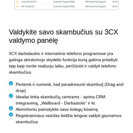
Valdykite savo skambučius su 3CX
valdymo panėlę
3CX darbalaukio ir internetinio telefono programose yra
galinga skirstomojo skydelio funkcija kurią galima pritaikyti
taip kaip norite realiuoju laiku, peržiūrėti ir valdyti telefono
skambučius.
Pertemk ir numesk, kad peradresuoti
skambutį
(Drag and
drop)
Idealiai tinka skambučių centrams - apima CRM
integravimą, „Wallboard - Darbastolis“ ir kt.
Akimirksniu pamatykite savo kolegų būseną
Registratoriaus vaizdas leidžia lengvai valdyti gaunamus
skambučius