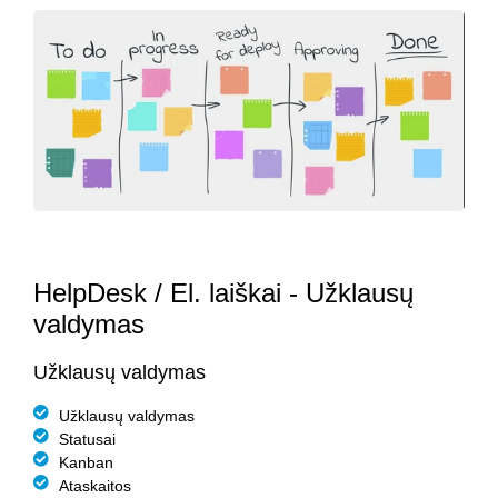
HelpDesk / El. laiškai - Užklausų
valdymas
Užklausų valdymas
Užklausų valdymas
Statusai
Kanban
Ataskaitos