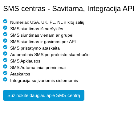
SMS centras - Savitarna, Integracija API
Numeriai: USA, UK, PL, NL ir kitų šalių
SMS siuntimas iš naršyklės
SMS siuntimas vienam ar grupėi
SMS siuntimas ir gavimas per API
SMS pristatymo ataskaita
Automatinis SMS po praleisto skambučio
SMS Apklausos
SMS Automatiniai priminimai
Ataskaitos
Integracija su įvariomis sistemomis
Sužinokite daugiau apie SMS centrą