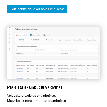
Sužinokite daugiau apie HelpDesk
Praleistų skambučių valdymas
Valdykite praleistus skambučius.
Matykite tik neaptarnautus skambučius.