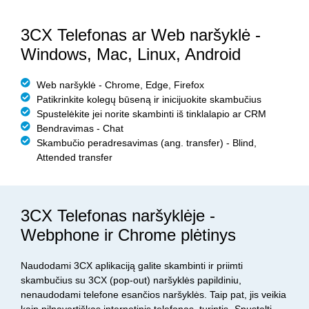
3CX Telefonas ar Web naršyklė -
Windows, Mac, Linux, Android
Web naršyklė - Chrome, Edge, Firefox
Patikrinkite kolegų būseną ir inicijuokite skambučius
Spustelėkite jei norite skambinti iš tinklalapio ar CRM
Bendravimas - Chat
Skambučio peradresavimas (ang. transfer) - Blind,
Attended transfer
3CX Telefonas naršyklėje -
Webphone ir Chrome plėtinys
Naudodami 3CX aplikaciją galite skambinti ir priimti
skambučius su 3CX (pop-out) naršyklės papildiniu,
nenaudodami telefone esančios naršyklės. Taip pat, jis veikia