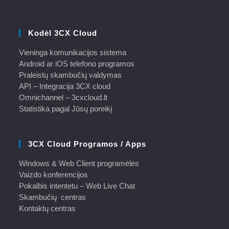
Kodėl 3CX Cloud
Vieninga komunikacijos sistema
Android ar iOS telefono programos
Praleistų skambučių valdymas
API – Integracija 3CX cloud
Omnichannel – 3cxcloud.lt
Statistika pagal Jūsų poreikį
3CX Cloud Programos / Apps
Windows & Web Client programėlės
Vaizdo konferencijos
Pokalbis intentetu – Web Live Chat
Skambučių centras
Kontaktų centras