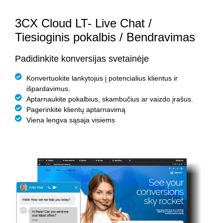
3CX Cloud LT- Live Chat /
Tiesioginis pokalbis / Bendravimas
Padidinkite konversijas svetainėje
Konvertuokite lankytojus į potencialius klientus ir
išpardavimus.
Aptarnaukite pokalbius, skambučius ar vaizdo įrašus.
Pagerinkite klientų aptarnavimą
Viena lengva sąsaja visiems