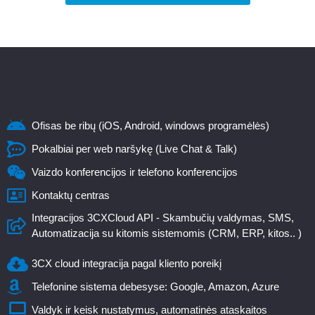
Ofisas be ribų (iOS, Android, windows programėlės)
Pokalbiai per web naršykę (Live Chat & Talk)
Vaizdo konferencijos ir telefono konferencijos
Kontaktų centras
Integracijos 3CXCloud API - Skambučių valdymas, SMS,
Automatizacija su kitomis sistemomis (CRM, ERP, kitos.. )
3CX cloud integracija pagal kliento poreikį
Telefonine sistema debesyse: Google, Amazon, Azure
Valdyk ir keisk nustatymus, automatinės ataskaitos