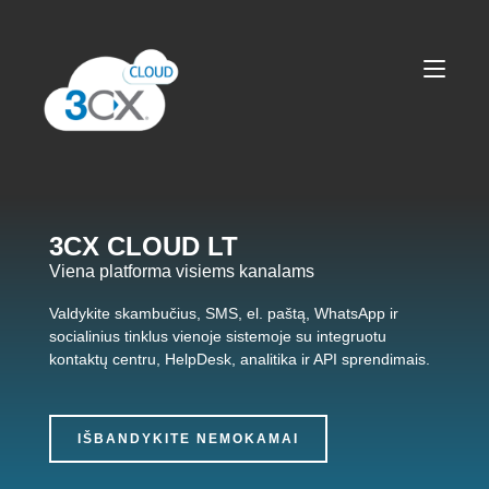
3CX CLOUD LT
Viena platforma visiems kanalams
Valdykite skambučius, SMS, el. paštą, WhatsApp ir
socialinius tinklus vienoje sistemoje su integruotu
kontaktų centru, HelpDesk, analitika ir API sprendimais.
IŠBANDYKITE NEMOKAMAI