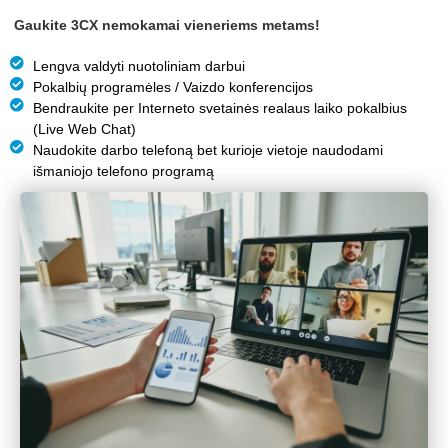
Gaukite 3CX nemokamai vieneriems me
tams!
Lengva valdyti nuotoliniam darbui
Pokalbių programėles / Vaizdo konferencijos
Bendraukite per Interneto svetainės realaus laiko pokalbius
(Live Web Chat)
Naudokite darbo telefoną bet kurioje vietoje naudodami
išmaniojo telefono programą