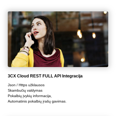
3CX Cloud REST FULL API Integracija
Json / Https užklausos
Skambučių valdymas
Pokalbių įvykių informacija,
Automatinis pokalbių įrašų gavimas.