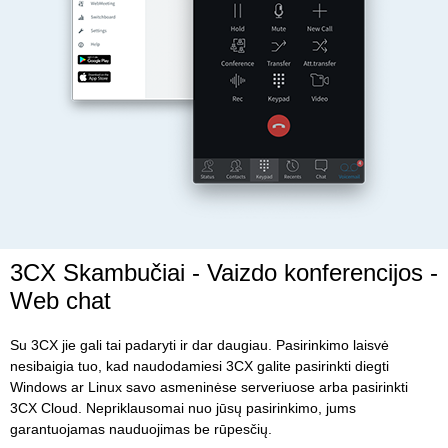
3CX Skambučiai - Vaizdo konferencijos -
Web chat
Su 3CX jie gali tai padaryti ir dar daugiau. Pasirinkimo laisvė
nesibaigia tuo, kad naudodamiesi 3CX galite pasirinkti diegti
Windows ar Linux savo asmeninėse serveriuose arba pasirinkti
3CX Cloud. Nepriklausomai nuo jūsų pasirinkimo, jums
garantuojamas nauduojimas be rūpesčių.