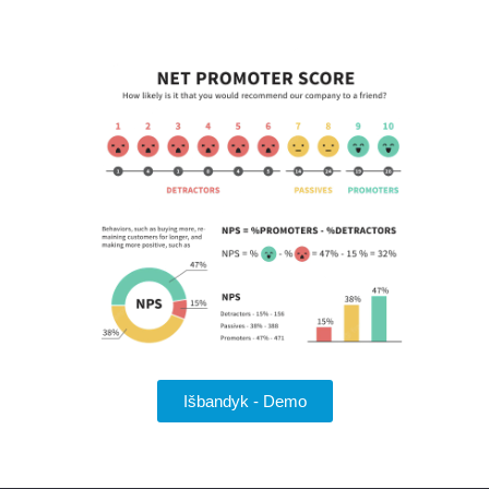
Išbandyk - Demo