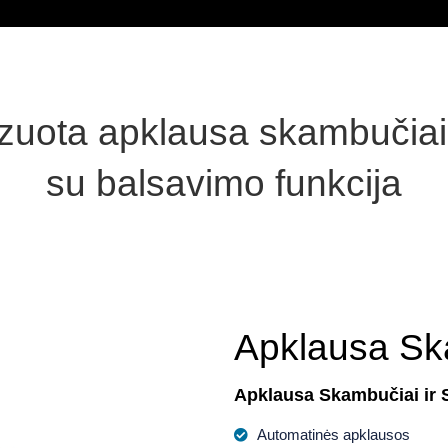
zuota apklausa skambučia
su balsavimo funkcija
Apklausa Sk
Apklausa Skambučiai ir
Automatinės apklausos