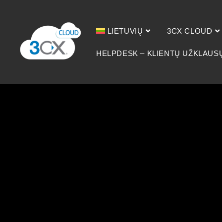
LIETUVIŲ
3CX CLOUD
HELPDESK – KLIENTŲ UŽKLAUS