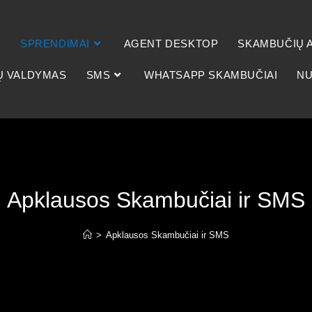
SPRENDIMAI
AGENT DESKTOP
SKAMBUČIŲ A
Ų VALDYMAS
SMS
WHATSAPP SKAMBUČIAI
NU
Apklausos Skambučiai ir SMS
>
Apklausos Skambučiai ir SMS