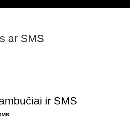
is ar SMS
ambučiai ir SMS
 SMS