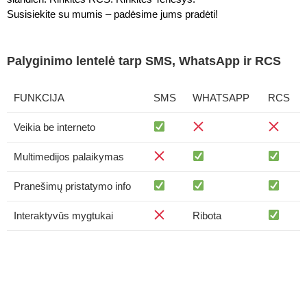
Susisiekite su mumis – padėsime jums pradėti!
Palyginimo lentelė tarp SMS, WhatsApp ir RCS
FUNKCIJA
SMS
WHATSAPP
RCS
Veikia be interneto
Multimedijos palaikymas
Pranešimų pristatymo info
Interaktyvūs mygtukai
Ribota