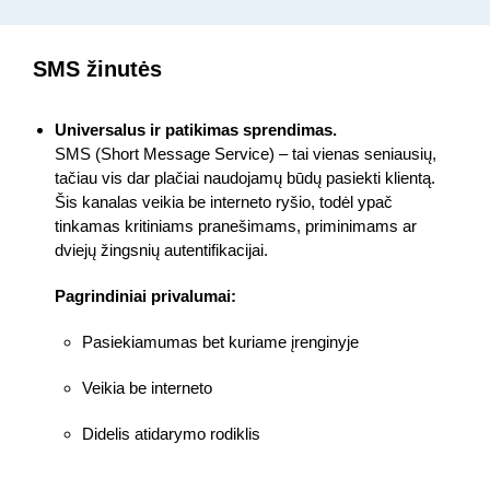
SMS žinutės
Universalus ir patikimas sprendimas.
SMS (Short Message Service) – tai vienas seniausių,
tačiau vis dar plačiai naudojamų būdų pasiekti klientą.
Šis kanalas veikia be interneto ryšio, todėl ypač
tinkamas kritiniams pranešimams, priminimams ar
dviejų žingsnių autentifikacijai.
Pagrindiniai privalumai:
Pasiekiamumas bet kuriame įrenginyje
Veikia be interneto
Didelis atidarymo rodiklis