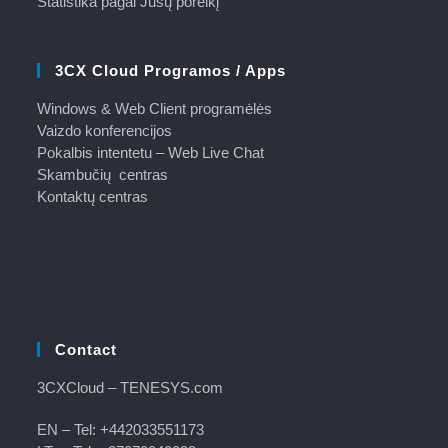
Statistika pagal Jūsų poreikį
3CX Cloud Programos / Apps
Windows & Web Client programėlės
Vaizdo konferencijos
Pokalbis intentetu – Web Live Chat
Skambučių centras
Kontaktų centras
Contact
3CXCloud
– TENESYS.com
EN – Tel:
+442033551173