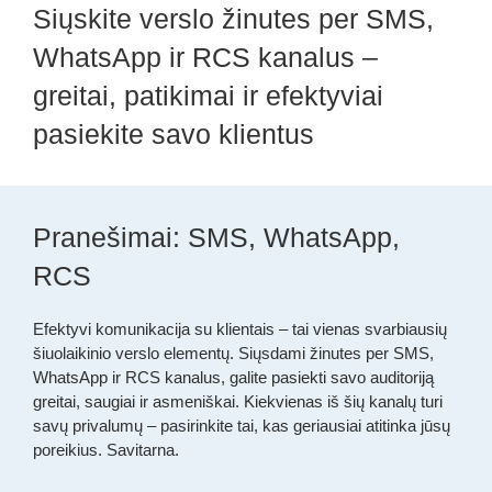
Siųskite verslo žinutes per SMS,
WhatsApp ir RCS kanalus –
greitai, patikimai ir efektyviai
pasiekite savo klientus
Pranešimai: SMS, WhatsApp,
RCS
Efektyvi komunikacija su klientais – tai vienas svarbiausių
šiuolaikinio verslo elementų. Siųsdami žinutes per SMS,
WhatsApp ir RCS kanalus, galite pasiekti savo auditoriją
greitai, saugiai ir asmeniškai. Kiekvienas iš šių kanalų turi
savų privalumų – pasirinkite tai, kas geriausiai atitinka jūsų
poreikius. Savitarna.