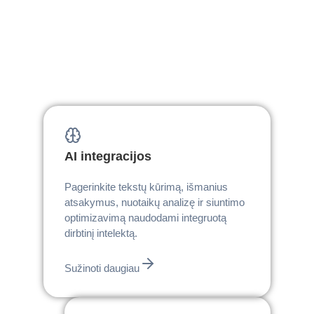
AI integracijos
Pagerinkite tekstų kūrimą, išmanius
atsakymus, nuotaikų analizę ir siuntimo
optimizavimą naudodami integruotą
dirbtinį intelektą.
Sužinoti daugiau