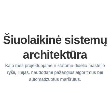
Šiuolaikinė sistemų
architektūra
Kaip mes projektuojame ir statome didelio mastelio
ryšių linijas, naudodami pažangius algoritmus bei
automatizuotus maršrutus.