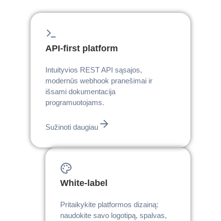
API-first platform
Intuityvios REST API sąsajos,
modernūs webhook pranešimai ir
išsami dokumentacija
programuotojams.
Sužinoti daugiau
White-label
Pritaikykite platformos dizainą:
naudokite savo logotipą, spalvas,