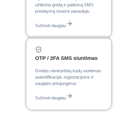
užtikrina greitą ir patikimą SMS
pristatymą visame pasaulyje.
Sužinoti daugiau
OTP / 2FA SMS siuntimas
Greitas vienkartinių kodų siuntimas
autentifikacijai, registracijoms ir
saugiam prisijungimui.
Sužinoti daugiau