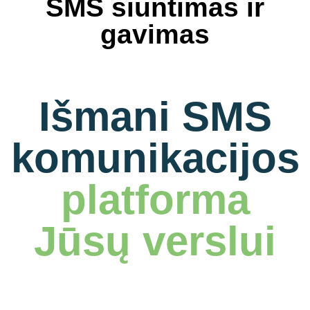
SMS siuntimas ir
gavimas
Išmani SMS
komunikacijos
platforma
Jūsų verslui