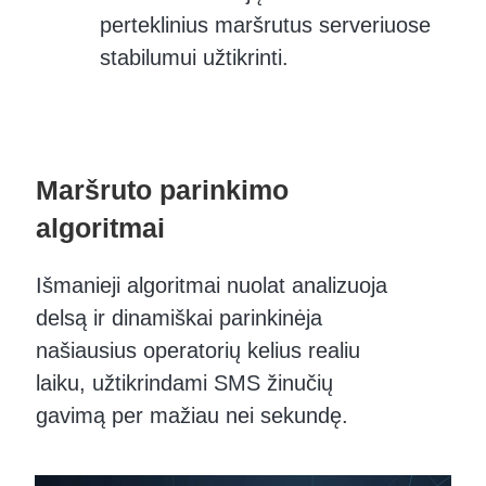
perteklinius maršrutus serveriuose
stabilumui užtikrinti.
Maršruto parinkimo
algoritmai
Išmanieji algoritmai nuolat analizuoja
delsą ir dinamiškai parinkinėja
našiausius operatorių kelius realiu
laiku, užtikrindami SMS žinučių
gavimą per mažiau nei sekundę.