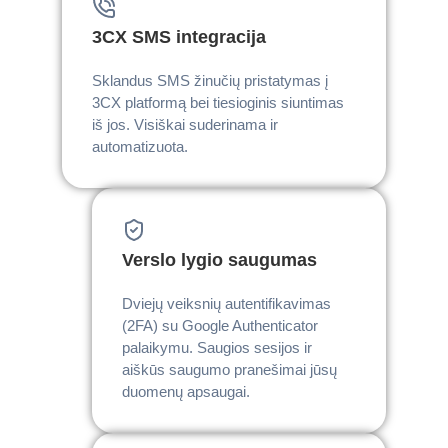
3CX SMS integracija
Sklandus SMS žinučių pristatymas į
3CX platformą bei tiesioginis siuntimas
iš jos. Visiškai suderinama ir
automatizuota.
Verslo lygio saugumas
Dviejų veiksnių autentifikavimas
(2FA) su Google Authenticator
palaikymu. Saugios sesijos ir
aiškūs saugumo pranešimai jūsų
duomenų apsaugai.