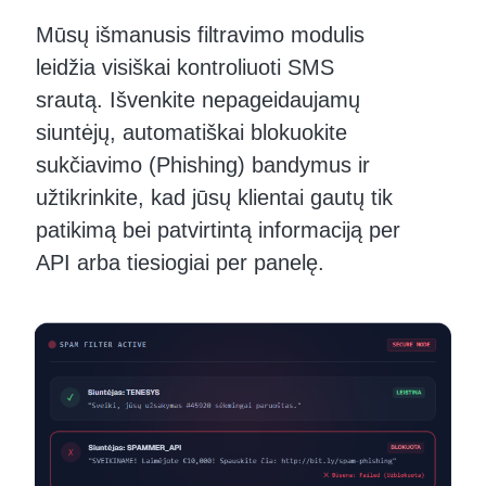
Mūsų išmanusis filtravimo modulis
leidžia visiškai kontroliuoti SMS
srautą. Išvenkite nepageidaujamų
siuntėjų, automatiškai blokuokite
sukčiavimo (Phishing) bandymus ir
užtikrinkite, kad jūsų klientai gautų tik
patikimą bei patvirtintą informaciją per
API arba tiesiogiai per panelę.