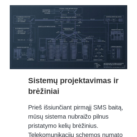
Sistemų projektavimas ir
brėžiniai
Prieš išsiunčiant pirmąjį SMS baitą,
mūsų sistema nubraižo pilnus
pristatymo kelių brėžinius.
Telekomunikacijų schemos numato