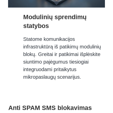
Modulinių sprendimų
statybos
Statome komunikacijos
infrastruktūrą iš patikimų modulinių
blokų. Greitai ir patikimai išplėskite
siuntimo pajėgumus tiesiogiai
integruodami pritaikytus
mikropaslaugų scenarijus.
Anti SPAM SMS blokavimas