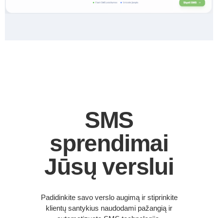
SMS
sprendimai
Jūsų verslui
Padidinkite savo verslo augimą ir stiprinkite
klientų santykius naudodami pažangią ir