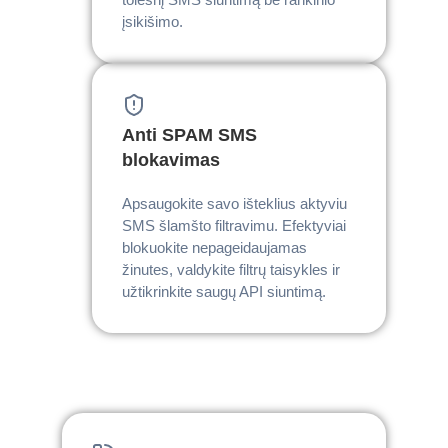
įsikišimo.
Anti SPAM SMS
blokavimas
Apsaugokite savo išteklius aktyviu
SMS šlamšto filtravimu. Efektyviai
blokuokite nepageidaujamas
žinutes, valdykite filtrų taisykles ir
užtikrinkite saugų API siuntimą.