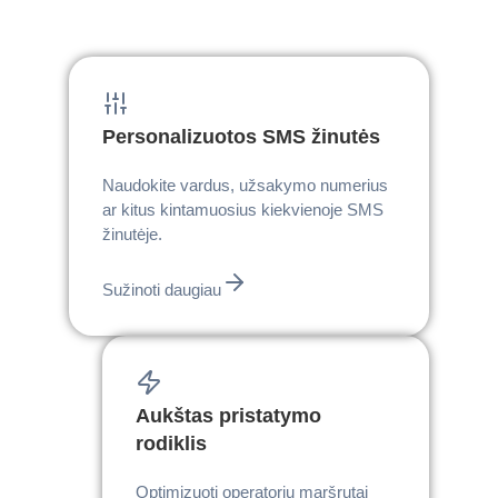
Personalizuotos SMS žinutės
Naudokite vardus, užsakymo numerius
ar kitus kintamuosius kiekvienoje SMS
žinutėje.
Sužinoti daugiau
Aukštas pristatymo
rodiklis
Optimizuoti operatorių maršrutai