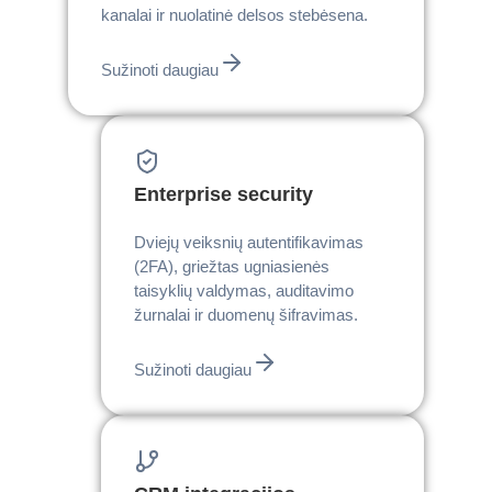
kanalai ir nuolatinė delsos stebėsena.
Sužinoti daugiau
Enterprise security
Dviejų veiksnių autentifikavimas
(2FA), griežtas ugniasienės
taisyklių valdymas, auditavimo
žurnalai ir duomenų šifravimas.
Sužinoti daugiau