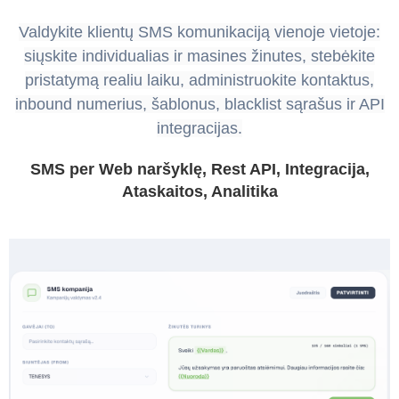
Valdykite klientų SMS komunikaciją vienoje vietoje:
siųskite individualias ir masines žinutes, stebėkite
pristatymą realiu laiku, administruokite kontaktus,
inbound numerius, šablonus, blacklist sąrašus ir API
integracijas.
SMS per Web naršyklę, Rest API, Integracija,
Ataskaitos, Analitika