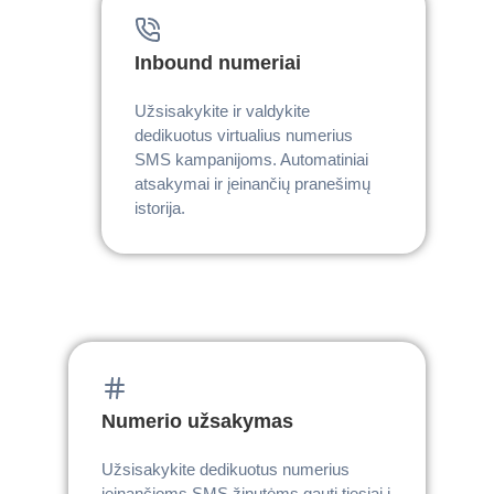
Inbound numeriai
Užsisakykite ir valdykite
dedikuotus virtualius numerius
SMS kampanijoms. Automatiniai
atsakymai ir įeinančių pranešimų
istorija.
Numerio užsakymas
Užsisakykite dedikuotus numerius
įeinančioms SMS žinutėms gauti tiesiai į