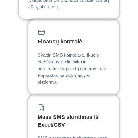
Jūsų platformą.
Finansų kontrolė
Skaidri SMS kainodara, likučio
stebėjimas realiu laiku ir
automatinis sąskaitų generavimas.
Paprastas papildymas per
platformą.
Mass SMS siuntimas iš
Excel/CSV