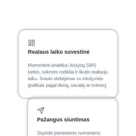
Realaus laiko suvestinė
Momentinė analitika: išsiųstų SMS
kiekis, sėkmės rodikliai ir likutis realiuoju
laiku. Srauto stebėjimas su intuityviais
grafikais pagal dieną, savaitę ar mėnesį.
Pažangus siuntimas
Siųskite pavieniams numeriams