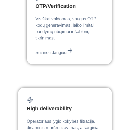
OTP/Verification
Visiškai valdomas, saugus OTP
kodų generavimas, laiko limitai,
bandymų ribojimai ir šablonų
tikrinimas.
Sužinoti daugiau
High deliverability
Operatoriaus lygio kokybės filtracija,
dinaminis maršrutizavimas, atsarginiai