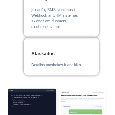
Įeinančių SMS siuntimas į
Webhook ar CRM sistemas
sklandžiam duomenų
sinchronizavimui.
Ataskaitos
Detalios ataskaitos ir analitika