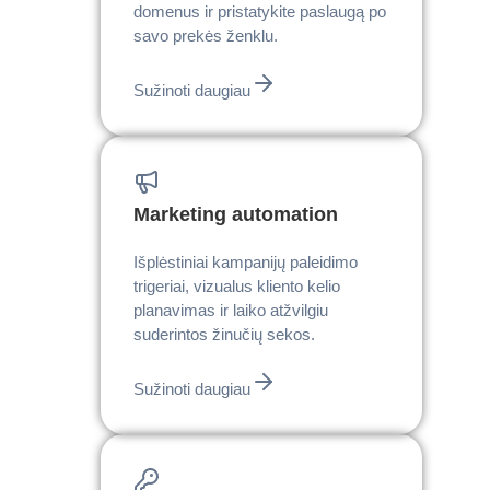
domenus ir pristatykite paslaugą po
savo prekės ženklu.
Sužinoti daugiau
Marketing automation
Išplėstiniai kampanijų paleidimo
trigeriai, vizualus kliento kelio
planavimas ir laiko atžvilgiu
suderintos žinučių sekos.
Sužinoti daugiau