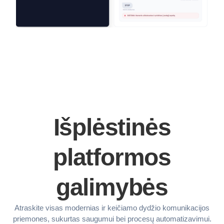
Išplėstinės
platformos
galimybės
Atraskite visas modernias ir keičiamo dydžio komunikacijos
priemones, sukurtas saugumui bei procesų automatizavimui.