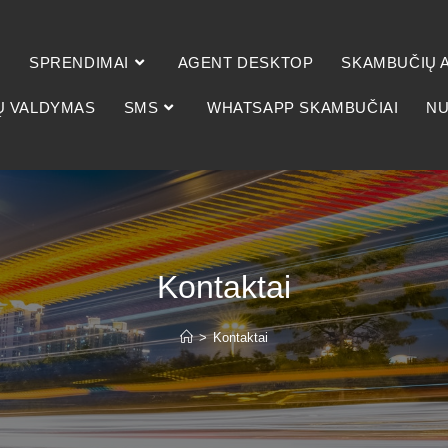
SPRENDIMAI
AGENT DESKTOP
SKAMBUČIŲ A
Ų VALDYMAS
SMS
WHATSAPP SKAMBUČIAI
NU
Kontaktai
>
Kontaktai