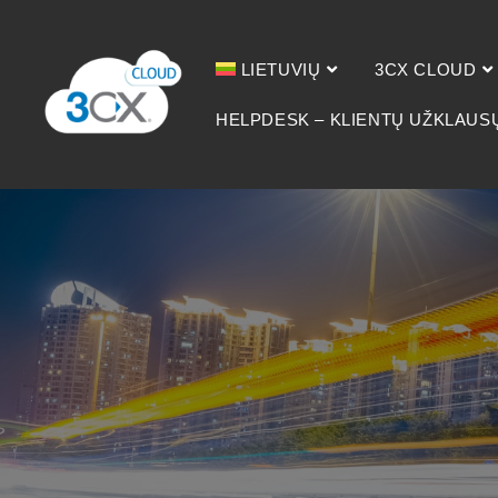
LIETUVIŲ
3CX CLOUD
HELPDESK – KLIENTŲ UŽKLAUS