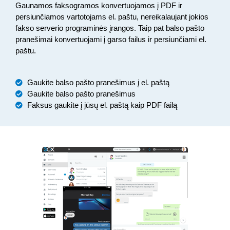
Gaunamos faksogramos konvertuojamos į PDF ir
persiunčiamos vartotojams el. paštu, nereikalaujant jokios
fakso serverio programinės įrangos. Taip pat balso pašto
pranešimai konvertuojami į garso failus ir persiunčiami el.
paštu.
Gaukite balso pašto pranešimus į el. paštą
Gaukite balso pašto pranešimus
Faksus gaukite į jūsų el. paštą kaip PDF failą