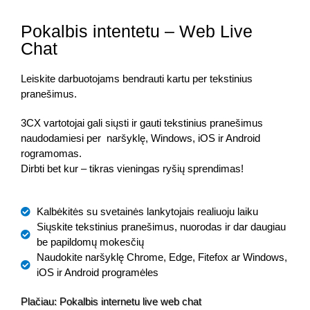
Pokalbis intentetu – Web Live
Chat
Leiskite darbuotojams bendrauti kartu per tekstinius
pranešimus.
3CX vartotojai gali siųsti ir gauti tekstinius pranešimus
naudodamiesi per naršyklę, Windows, iOS ir Android
rogramomas.
Dirbti bet kur – tikras vieningas ryšių sprendimas!
Kalbėkitės su svetainės lankytojais realiuoju laiku
Siųskite tekstinius pranešimus, nuorodas ir dar daugiau
be papildomų mokesčių
Naudokite naršyklę Chrome, Edge, Fitefox ar Windows,
iOS ir Android programėles
Plačiau: Pokalbis internetu live web chat