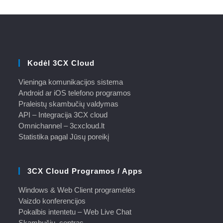
Kodėl 3CX Cloud
Vieninga komunikacijos sistema
Android ar iOS telefono programos
Praleistų skambučių valdymas
API – Integracija 3CX cloud
Omnichannel – 3cxcloud.lt
Statistika pagal Jūsų poreikį
3CX Cloud Programos / Apps
Windows & Web Client programėlės
Vaizdo konferencijos
Pokalbis intentetu – Web Live Chat
Skambučių centras