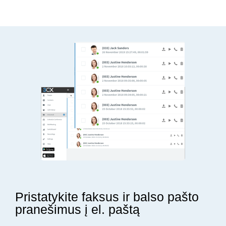
Pristatykite faksus ir balso pašto
pranešimus į el. paštą