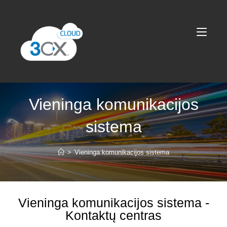
Vieninga komunikacijos
sistema
>
Vieninga komunikacijos sistema
Vieninga komunikacijos sistema -
Kontaktų centras