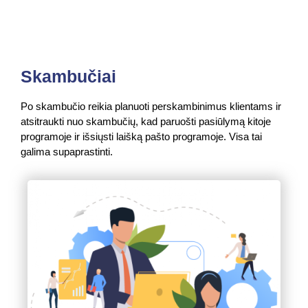
Skambučiai
Po skambučio reikia planuoti perskambinimus klientams ir
atsitraukti nuo skambučių, kad paruošti pasiūlymą kitoje
programoje ir išsiųsti laišką pašto programoje. Visa tai
galima supaprastinti.