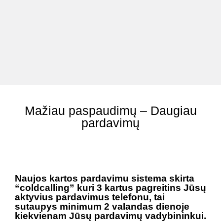
Mažiau paspaudimų – Daugiau
pardavimų
Naujos kartos pardavimu sistema skirta
“coldcalling” kuri 3 kartus pagreitins Jūsų
aktyvius pardavimus telefonu, tai
sutaupys minimum 2 valandas dienoje
kiekvienam Jūsų pardavimų vadybininkui.