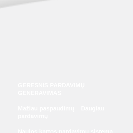
GERESNIS PARDAVIMŲ
GENERAVIMAS
Mažiau paspaudimų – Daugiau
pardavimų
Naujos kartos pardavimu sistema