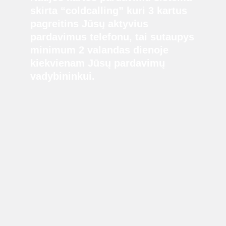
skirta “coldcalling” kuri 3 kartus
pagreitins Jūsų aktyvius
pardavimus telefonu, tai sutaupys
minimum 2 valandas dienoje
kiekvienam Jūsų pardavimų
vadybininkui.