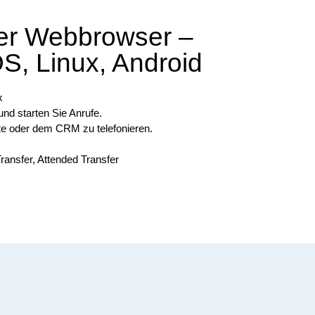
er Webbrowser –
, Linux, Android
x
und starten Sie Anrufe.
ite oder dem CRM zu telefonieren.
Transfer, Attended Transfer