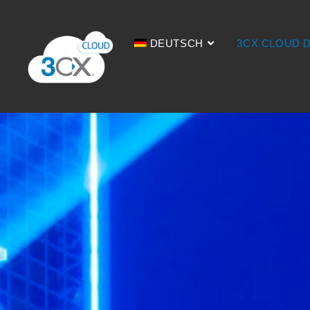
DEUTSCH
3CX CLOUD 