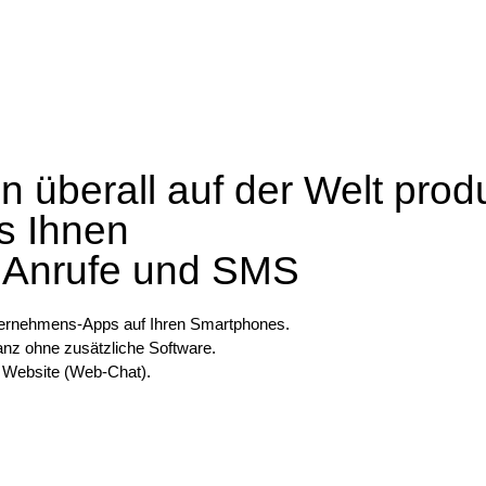
n überall auf der Welt prod
s Ihnen
r Anrufe und SMS
nternehmens-Apps auf Ihren Smartphones.
anz ohne zusätzliche Software.
r Website (Web-Chat).