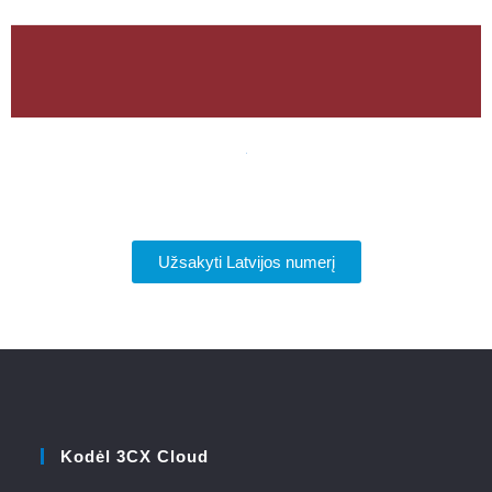
Užsakyti Latvijos numerį
Kodėl 3CX Cloud