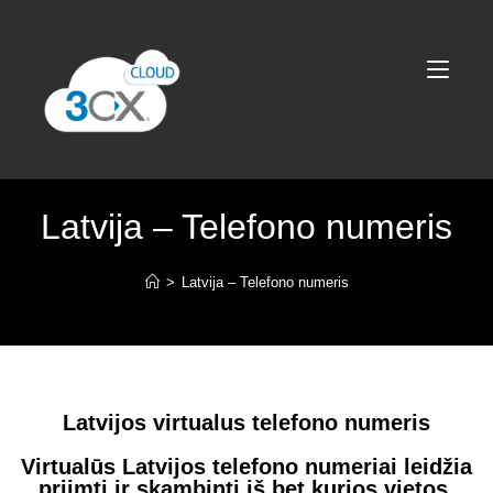
Latvija – Telefono numeris
>
Latvija – Telefono numeris
Latvijos virtualus telefono numeris
Virtualūs Latvijos telefono numeriai leidžia
priimti ir skambinti iš bet kurios vietos.