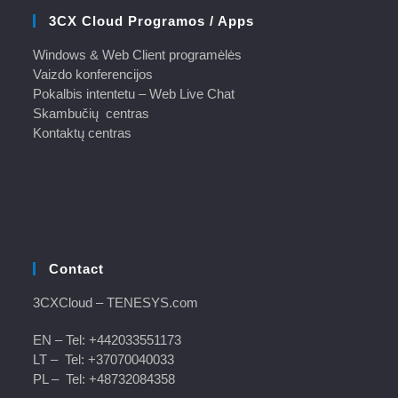
3CX Cloud Programos / Apps
Windows & Web Client programėlės
Vaizdo konferencijos
Pokalbis intentetu – Web Live Chat
Skambučių centras
Kontaktų centras
Contact
3CXCloud
– TENESYS.com
EN – Tel:
+442033551173
LT – Tel:
+37070040033
PL – Tel:
+48732084358