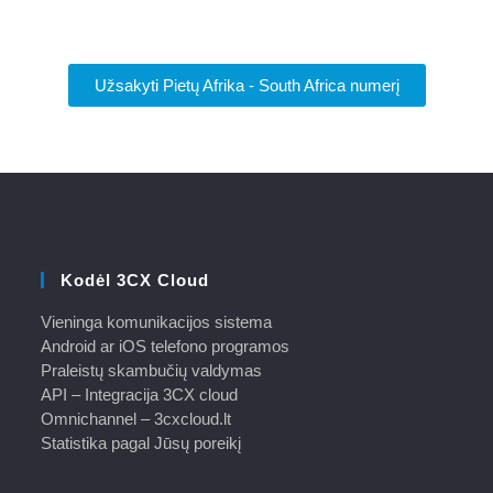
Užsakyti Pietų Afrika - South Africa numerį
Kodėl 3CX Cloud
Vieninga komunikacijos sistema
Android ar iOS telefono programos
Praleistų skambučių valdymas
API – Integracija 3CX cloud
Omnichannel – 3cxcloud.lt
Statistika pagal Jūsų poreikį