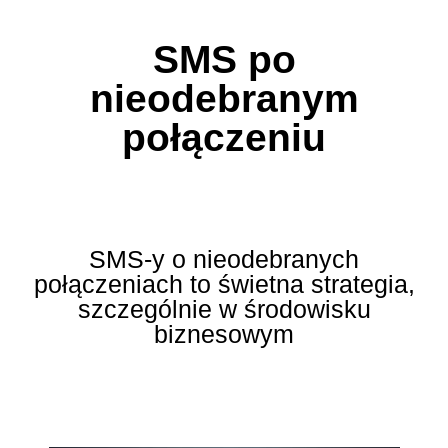
SMS po
nieodebranym
połączeniu
SMS-y o nieodebranych
połączeniach to świetna strategia,
szczególnie w środowisku
biznesowym