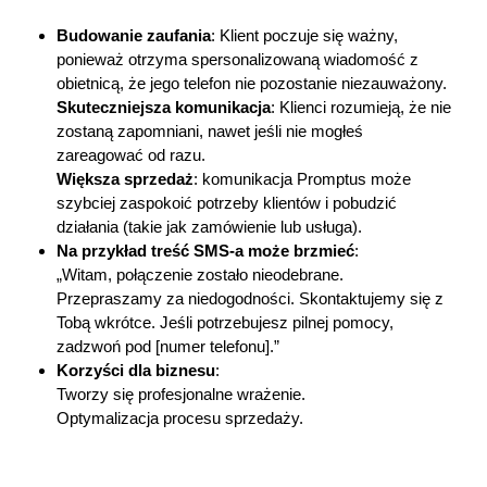
Budowanie zaufania
: Klient poczuje się ważny,
ponieważ otrzyma spersonalizowaną wiadomość z
obietnicą, że jego telefon nie pozostanie niezauważony.
Skuteczniejsza komunikacja
: Klienci rozumieją, że nie
zostaną zapomniani, nawet jeśli nie mogłeś
zareagować od razu.
Większa sprzedaż
: komunikacja Promptus może
szybciej zaspokoić potrzeby klientów i pobudzić
działania (takie jak zamówienie lub usługa).
Na przykład treść SMS-a może brzmieć
:
„Witam, połączenie zostało nieodebrane.
Przepraszamy za niedogodności. Skontaktujemy się z
Tobą wkrótce. Jeśli potrzebujesz pilnej pomocy,
zadzwoń pod [numer telefonu].”
Korzyści dla biznesu
:
Tworzy się profesjonalne wrażenie.
Optymalizacja procesu sprzedaży.