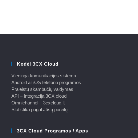
Kodėl 3CX Cloud
Vieninga komunikacijos sistema
Android ar iOS telefono programos
Praleistų skambučių valdymas
API – Integracija 3CX cloud
Omnichannel – 3cxcloud.lt
Statistika pagal Jūsų poreikį
3CX Cloud Programos / Apps