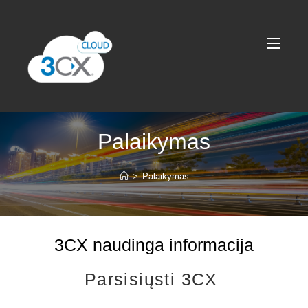
Palaikymas
>
Palaikymas
3CX naudinga informacija
Parsisiųsti 3CX