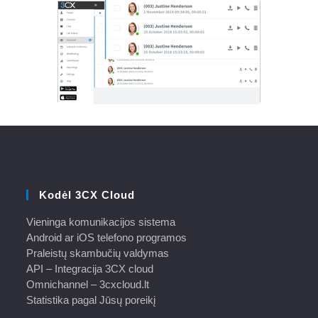
Kodėl 3CX Cloud
Vieninga komunikacijos sistema
Android ar iOS telefono programos
Praleistų skambučių valdymas
API – Integracija 3CX cloud
Omnichannel – 3cxcloud.lt
Statistika pagal Jūsų poreikį